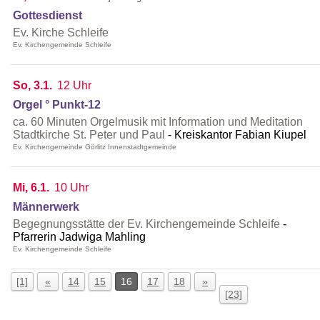
Gottesdienst
Ev. Kirche Schleife
Ev. Kirchengemeinde Schleife
So, 3.1.
12 Uhr
Orgel ° Punkt-12
ca. 60 Minuten Orgelmusik mit Information und Meditation
Stadtkirche St. Peter und Paul
Kreiskantor Fabian Kiupel
Ev. Kirchengemeinde Görlitz Innenstadtgemeinde
Mi, 6.1.
10 Uhr
Männerwerk
Begegnungsstätte der Ev. Kirchengemeinde Schleife
Pfarrerin Jadwiga Mahling
Ev. Kirchengemeinde Schleife
[1]
«
14
15
16
17
18
»
[23]