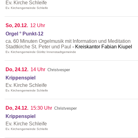
Ev. Kirche Schleife
Ev. Kirchengemeinde Schleife
So, 20.12.
12 Uhr
Orgel ° Punkt-12
ca. 60 Minuten Orgelmusik mit Information und Meditation
Stadtkirche St. Peter und Paul
Kreiskantor Fabian Kiupel
Ev. Kirchengemeinde Görlitz Innenstadtgemeinde
Do, 24.12.
14 Uhr
Christvesper
Krippenspiel
Ev. Kirche Schleife
Ev. Kirchengemeinde Schleife
Do, 24.12.
15:30 Uhr
Christvesper
Krippenspiel
Ev. Kirche Schleife
Ev. Kirchengemeinde Schleife