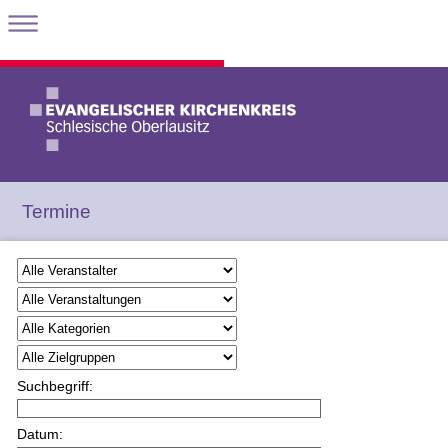
Termine
Suchbegriff:
Datum: