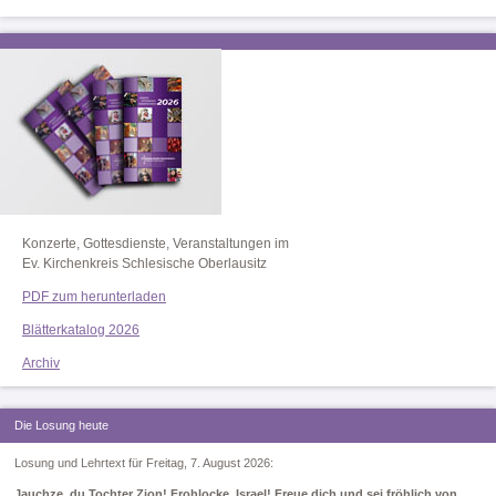
Konzerte, Gottesdienste, Veranstaltungen im
Ev. Kirchenkreis Schlesische Oberlausitz
PDF zum herunterladen
Blätterkatalog 2026
Archiv
Die Losung heute
Losung und Lehrtext für Freitag, 7. August 2026:
Jauchze, du Tochter Zion! Frohlocke, Israel! Freue dich und sei fröhlich von