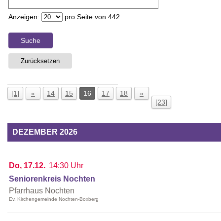
Anzeigen:
pro Seite von
442
Suche
Zurücksetzen
[1]
«
14
15
16
17
18
»
[23]
DEZEMBER 2026
Do, 17.12.
14:30 Uhr
Seniorenkreis Nochten
Pfarrhaus Nochten
Ev. Kirchengemeinde Nochten-Boxberg