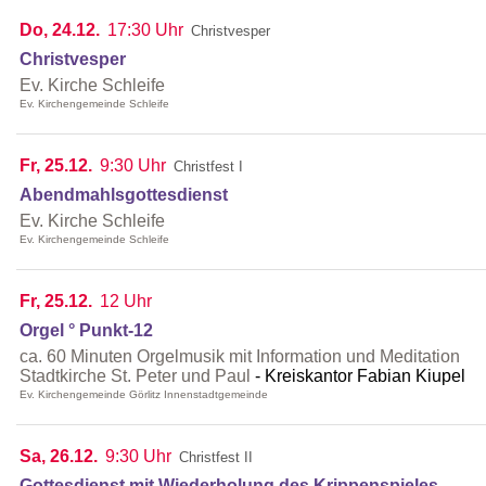
Do, 24.12.
17:30 Uhr
Christvesper
Christvesper
Ev. Kirche Schleife
Ev. Kirchengemeinde Schleife
Fr, 25.12.
9:30 Uhr
Christfest I
Abendmahlsgottesdienst
Ev. Kirche Schleife
Ev. Kirchengemeinde Schleife
Fr, 25.12.
12 Uhr
Orgel ° Punkt-12
ca. 60 Minuten Orgelmusik mit Information und Meditation
Stadtkirche St. Peter und Paul
Kreiskantor Fabian Kiupel
Ev. Kirchengemeinde Görlitz Innenstadtgemeinde
Sa, 26.12.
9:30 Uhr
Christfest II
Gottesdienst mit Wiederholung des Krippenspieles