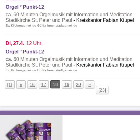
Orgel ° Punkt-12
ca. 60 Minuten Orgelmusik mit Information und Meditation
Stadtkirche St. Peter und Paul
Kreiskantor Fabian Kiupel
Ev. Kirchengemeinde Görlitz Innenstadtgemeinde
Di, 27.4.
12 Uhr
Orgel ° Punkt-12
ca. 60 Minuten Orgelmusik mit Information und Meditation
Stadtkirche St. Peter und Paul
Kreiskantor Fabian Kiupel
Ev. Kirchengemeinde Görlitz Innenstadtgemeinde
[1]
«
16
17
18
19
20
»
[23]