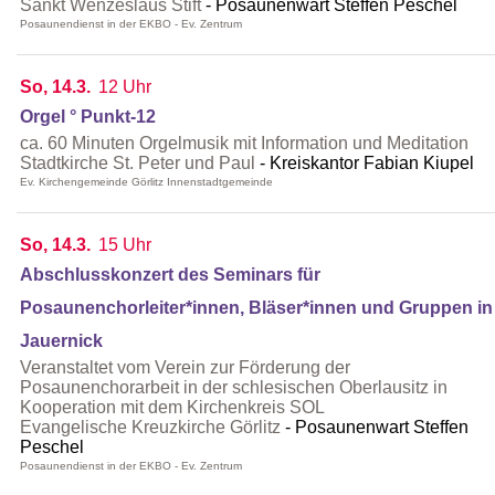
Sankt Wenzeslaus Stift
Posaunenwart Steffen Peschel
Posaunendienst in der EKBO - Ev. Zentrum
So, 14.3.
12 Uhr
Orgel ° Punkt-12
ca. 60 Minuten Orgelmusik mit Information und Meditation
Stadtkirche St. Peter und Paul
Kreiskantor Fabian Kiupel
Ev. Kirchengemeinde Görlitz Innenstadtgemeinde
So, 14.3.
15 Uhr
Abschlusskonzert des Seminars für
Posaunenchorleiter*innen, Bläser*innen und Gruppen in
Jauernick
Veranstaltet vom Verein zur Förderung der
Posaunenchorarbeit in der schlesischen Oberlausitz in
Kooperation mit dem Kirchenkreis SOL
Evangelische Kreuzkirche Görlitz
Posaunenwart Steffen
Peschel
Posaunendienst in der EKBO - Ev. Zentrum