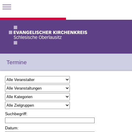
Termine
Suchbegriff:
Datum: