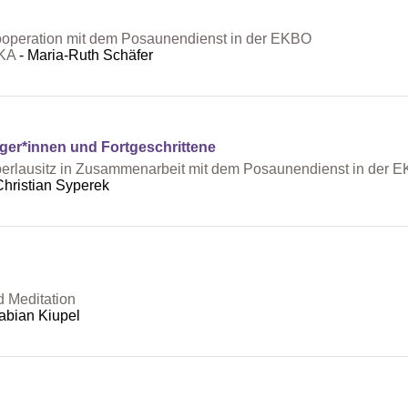
ooperation mit dem Posaunendienst in der EKBO
YKA
Maria-Ruth Schäfer
er*innen und Fortgeschrittene
Oberlausitz in Zusammenarbeit mit dem Posaunendienst in der 
hristian Syperek
d Meditation
abian Kiupel