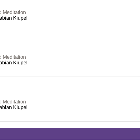
d Meditation
abian Kiupel
d Meditation
abian Kiupel
d Meditation
abian Kiupel