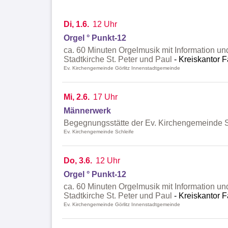
Di, 1.6.
12 Uhr
Orgel ° Punkt-12
ca. 60 Minuten Orgelmusik mit Information un
Stadtkirche St. Peter und Paul
Kreiskantor F
Ev. Kirchengemeinde Görlitz Innenstadtgemeinde
Mi, 2.6.
17 Uhr
Männerwerk
Begegnungsstätte der Ev. Kirchengemeinde S
Ev. Kirchengemeinde Schleife
Do, 3.6.
12 Uhr
Orgel ° Punkt-12
ca. 60 Minuten Orgelmusik mit Information un
Stadtkirche St. Peter und Paul
Kreiskantor F
Ev. Kirchengemeinde Görlitz Innenstadtgemeinde