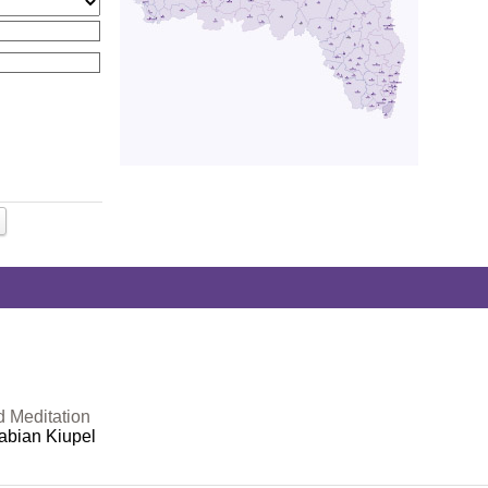
d Meditation
abian Kiupel