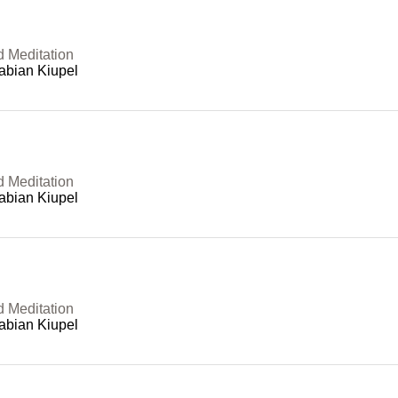
d Meditation
abian Kiupel
d Meditation
abian Kiupel
d Meditation
abian Kiupel