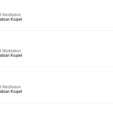
d Meditation
abian Kiupel
d Meditation
abian Kiupel
d Meditation
abian Kiupel