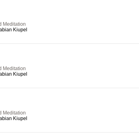
d Meditation
abian Kiupel
d Meditation
abian Kiupel
d Meditation
abian Kiupel