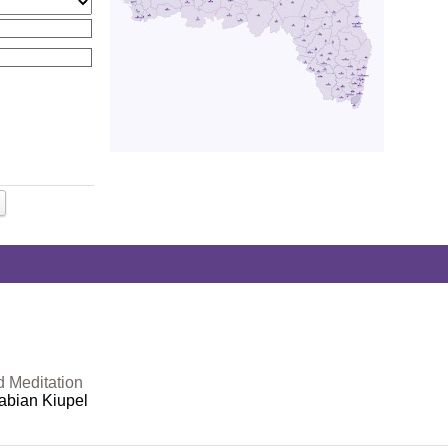
d Meditation
abian Kiupel