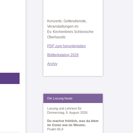
Konzerte, Gottesdienste,
Veranstaltungen im
Ev. Kirchenkreis Schlesische
Oberlausitz
PDF zum herunterladen
Blätterkatalog 2026
Archiv
Die Losung heute
Losung und Lehrtext für
Donnerstag, 6. August 2026:
Du machst fröhlich, was da lebet
im Osten wie im Westen.
Psalm 65,9