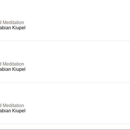
d Meditation
abian Kiupel
d Meditation
abian Kiupel
d Meditation
abian Kiupel