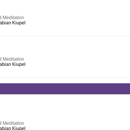
d Meditation
abian Kiupel
d Meditation
abian Kiupel
d Meditation
abian Kiupel