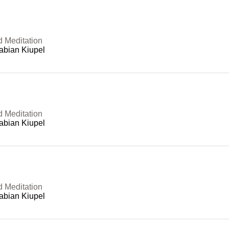
d Meditation
abian Kiupel
d Meditation
abian Kiupel
d Meditation
abian Kiupel