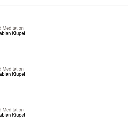
d Meditation
abian Kiupel
d Meditation
abian Kiupel
d Meditation
abian Kiupel