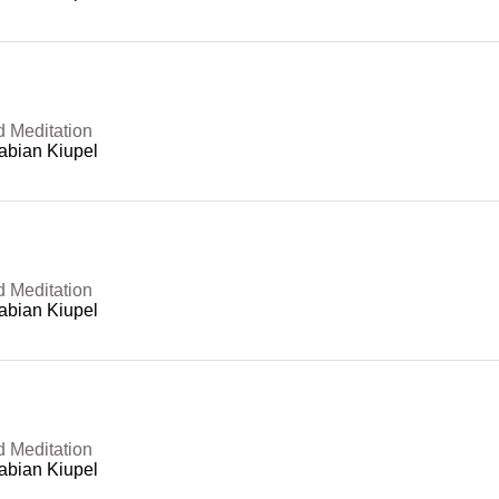
d Meditation
abian Kiupel
d Meditation
abian Kiupel
d Meditation
abian Kiupel