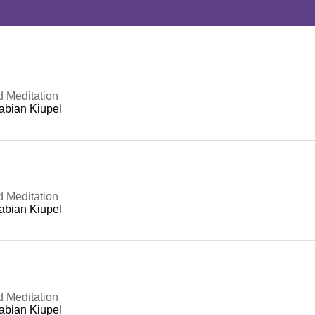
d Meditation
abian Kiupel
d Meditation
abian Kiupel
d Meditation
abian Kiupel