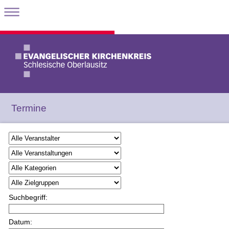
Termine
Suchbegriff:
Datum: