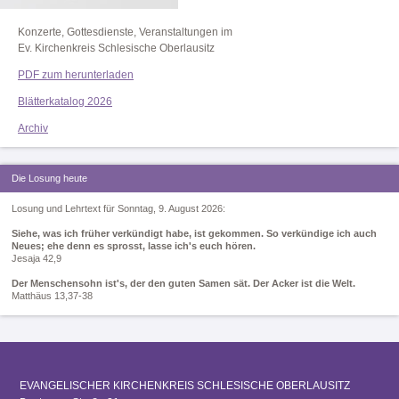
Konzerte, Gottesdienste, Veranstaltungen im
Ev. Kirchenkreis Schlesische Oberlausitz
PDF zum herunterladen
Blätterkatalog 2026
Archiv
Die Losung heute
Losung und Lehrtext für Sonntag, 9. August 2026:
Siehe, was ich früher verkündigt habe, ist gekommen. So verkündige ich auch
Neues; ehe denn es sprosst, lasse ich's euch hören.
Jesaja 42,9
Der Menschensohn ist's, der den guten Samen sät. Der Acker ist die Welt.
Matthäus 13,37-38
EVANGELISCHER KIRCHENKREIS SCHLESISCHE OBERLAUSITZ