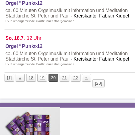
Orgel ° Punkt-12
ca. 60 Minuten Orgelmusik mit Information und Meditation
Stadtkirche St. Peter und Paul
Kreiskantor Fabian Kiupel
Ev. Kirchengemeinde Görlitz Innenstadtgemeinde
So, 18.7.
12 Uhr
Orgel ° Punkt-12
ca. 60 Minuten Orgelmusik mit Information und Meditation
Stadtkirche St. Peter und Paul
Kreiskantor Fabian Kiupel
Ev. Kirchengemeinde Görlitz Innenstadtgemeinde
[1]
«
18
19
20
21
22
»
[23]