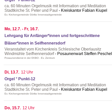
ca. 60 Minuten Orgelmusik mit Information und Meditation
Stadtkirche St. Peter und Paul
Kreiskantor Fabian Kiupel
Ev. Kirchengemeinde Görlitz Innenstadtgemeinde
Mo, 12.7. - Fr, 16.7.
Lehrgang für Anfänger*innen und fortgeschrittene
Bläser*innen in Seifhennersdorf
Veranstaltet vom Kirchenkreis Schlesische Oberlausitz
Windmühle Seifhennersdorf
Posaunenwart Steffen Peschel
Posaunendienst in der EKBO - Ev. Zentrum
Di, 13.7.
12 Uhr
Orgel ° Punkt-12
ca. 60 Minuten Orgelmusik mit Information und Meditation
Stadtkirche St. Peter und Paul
Kreiskantor Fabian Kiupel
Ev. Kirchengemeinde Görlitz Innenstadtgemeinde
Do, 15.7.
12 Uhr