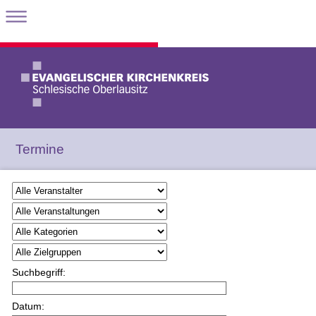
Termine
Suchbegriff:
Datum: