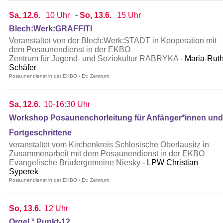
Sa, 12.6.
10 Uhr
-
So, 13.6.
15 Uhr
Blech:Werk:GRAFFITI
Veranstaltet von der Blech:Werk:STADT in Kooperation mit
dem Posaunendienst in der EKBO
Zentrum für Jugend- und Soziokultur RABRYKA
Maria-Rut
Schäfer
Posaunendienst in der EKBO - Ev. Zentrum
Sa, 12.6.
10-16:30 Uhr
Workshop Posaunenchorleitung für Anfänger*innen und
Fortgeschrittene
veranstaltet vom Kirchenkreis Schlesische Oberlausitz in
Zusammenarbeit mit dem Posaunendienst in der EKBO
Evangelische Brüdergemeine Niesky
LPW Christian
Syperek
Posaunendienst in der EKBO - Ev. Zentrum
So, 13.6.
12 Uhr
Orgel ° Punkt-12