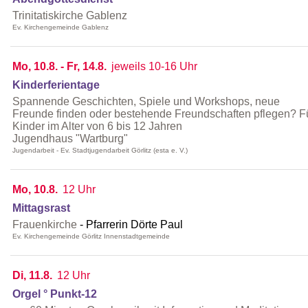
Trinitatiskirche Gablenz
Ev. Kirchengemeinde Gablenz
Mo, 10.8. - Fr, 14.8.
jeweils 10-16 Uhr
Kinderferientage
Spannende Geschichten, Spiele und Workshops, neue
Freunde finden oder bestehende Freundschaften pflegen? F
Kinder im Alter von 6 bis 12 Jahren
Jugendhaus "Wartburg"
Jugendarbeit - Ev. Stadtjugendarbeit Görlitz (esta e. V.)
Mo, 10.8.
12 Uhr
Mittagsrast
Frauenkirche
Pfarrerin Dörte Paul
Ev. Kirchengemeinde Görlitz Innenstadtgemeinde
Di, 11.8.
12 Uhr
Orgel ° Punkt-12