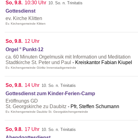
So, 9.8.
10:30 Uhr
10. So. n. Trinitatis
Gottesdienst
ev. Kirche Klitten
Ev. Kirchengemeinde Klitten
So, 9.8.
12 Uhr
Orgel ° Punkt-12
ca. 60 Minuten Orgelmusik mit Information und Meditation
Stadtkirche St. Peter und Paul
Kreiskantor Fabian Kiupel
Ev. Kirchengemeinde Görlitz Innenstadtgemeinde
So, 9.8.
14 Uhr
10. So. n. Trinitatis
Gottesdienst zum Kinder-Ferien-Camp
Eröffnungs GD
St. Georgskirche zu Daubitz
Pfr, Steffen Schumann
Ev. Kirchengemeinde Daubitz St. Georgskirchengemeinde
So, 9.8.
17 Uhr
10. So. n. Trinitatis
Abendgottesdienst