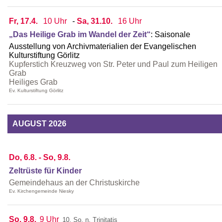
Fr, 17.4.
10 Uhr
-
Sa, 31.10.
16 Uhr
„Das Heilige Grab im Wandel der Zeit“
:
Saisonale
Ausstellung von Archivmaterialien der Evangelischen
Kulturstiftung Görlitz
Kupferstich Kreuzweg von Str. Peter und Paul zum Heiligen
Grab
Heiliges Grab
Ev. Kulturstiftung Görlitz
AUGUST 2026
Do, 6.8. - So, 9.8.
Zeltrüste für Kinder
Gemeindehaus an der Christuskirche
Ev. Kirchengemeinde Niesky
So, 9.8.
9 Uhr
10. So. n. Trinitatis