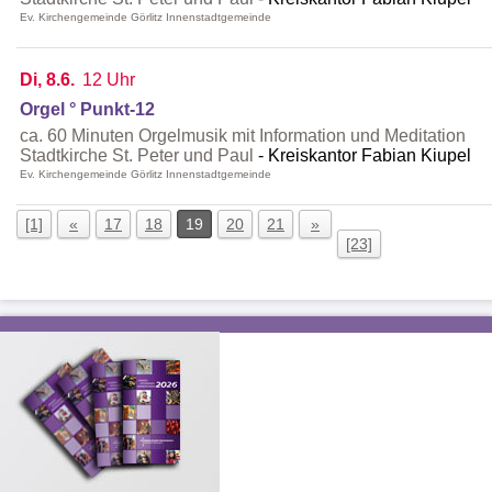
Ev. Kirchengemeinde Görlitz Innenstadtgemeinde
Di, 8.6.
12 Uhr
Orgel ° Punkt-12
ca. 60 Minuten Orgelmusik mit Information und Meditation
Stadtkirche St. Peter und Paul
Kreiskantor Fabian Kiupel
Ev. Kirchengemeinde Görlitz Innenstadtgemeinde
[1]
«
17
18
19
20
21
»
[23]