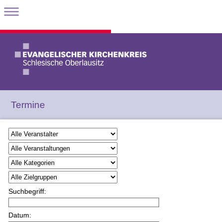
Termine
Suchbegriff:
Datum: