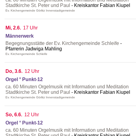
Stadtkirche St. Peter und Paul
Kreiskantor Fabian Kiupel
Ev. Kirchengemeinde Görlitz Innenstadtgemeinde
Mi, 2.6.
17 Uhr
Männerwerk
Begegnungsstätte der Ev. Kirchengemeinde Schleife
Pfarrerin Jadwiga Mahling
Ev. Kirchengemeinde Schleife
Do, 3.6.
12 Uhr
Orgel ° Punkt-12
ca. 60 Minuten Orgelmusik mit Information und Meditation
Stadtkirche St. Peter und Paul
Kreiskantor Fabian Kiupel
Ev. Kirchengemeinde Görlitz Innenstadtgemeinde
So, 6.6.
12 Uhr
Orgel ° Punkt-12
ca. 60 Minuten Orgelmusik mit Information und Meditation
Stadtkirche St. Peter und Paul
Kreiskantor Fabian Kiupel