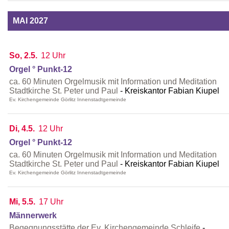
MAI 2027
So, 2.5.
12 Uhr
Orgel ° Punkt-12
ca. 60 Minuten Orgelmusik mit Information und Meditation
Stadtkirche St. Peter und Paul
Kreiskantor Fabian Kiupel
Ev. Kirchengemeinde Görlitz Innenstadtgemeinde
Di, 4.5.
12 Uhr
Orgel ° Punkt-12
ca. 60 Minuten Orgelmusik mit Information und Meditation
Stadtkirche St. Peter und Paul
Kreiskantor Fabian Kiupel
Ev. Kirchengemeinde Görlitz Innenstadtgemeinde
Mi, 5.5.
17 Uhr
Männerwerk
Begegnungsstätte der Ev. Kirchengemeinde Schleife