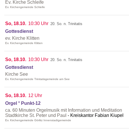
Ev. Kirche Schleife
Ev. Kirchengemeinde Schleife
So, 18.10.
10:30 Uhr
20. So. n. Trinitatis
Gottesdienst
ev. Kirche Klitten
Ev. Kirchengemeinde Klitten
So, 18.10.
10:30 Uhr
20. So. n. Trinitatis
Gottesdienst
Kirche See
Ev. Kirchengemeinde Trinitatisgemeinde am See
So, 18.10.
12 Uhr
Orgel ° Punkt-12
ca. 60 Minuten Orgelmusik mit Information und Meditation
Stadtkirche St. Peter und Paul
Kreiskantor Fabian Kiupel
Ev. Kirchengemeinde Görlitz Innenstadtgemeinde