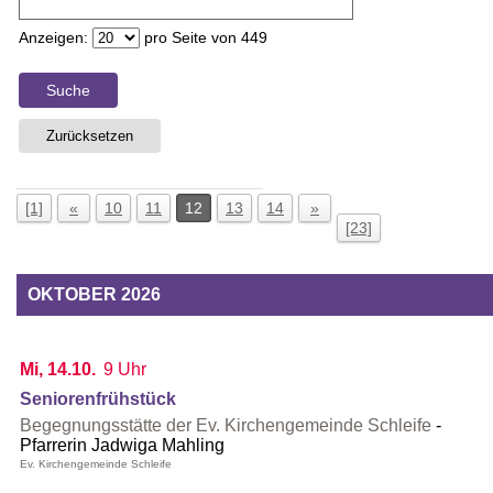
Anzeigen:
pro Seite von
449
Suche
Zurücksetzen
[1]
«
10
11
12
13
14
»
[23]
OKTOBER 2026
Mi, 14.10.
9 Uhr
Seniorenfrühstück
Begegnungsstätte der Ev. Kirchengemeinde Schleife
Pfarrerin Jadwiga Mahling
Ev. Kirchengemeinde Schleife