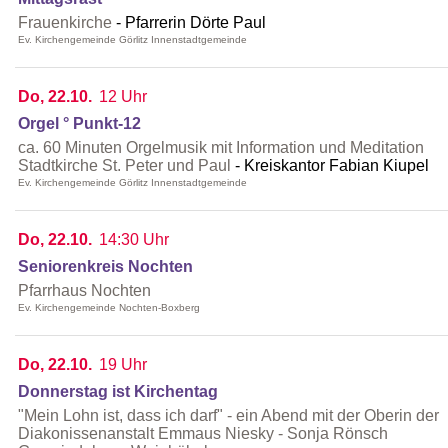
Frauenkirche
Pfarrerin Dörte Paul
Ev. Kirchengemeinde Görlitz Innenstadtgemeinde
Do, 22.10.
12 Uhr
Orgel ° Punkt-12
ca. 60 Minuten Orgelmusik mit Information und Meditation
Stadtkirche St. Peter und Paul
Kreiskantor Fabian Kiupel
Ev. Kirchengemeinde Görlitz Innenstadtgemeinde
Do, 22.10.
14:30 Uhr
Seniorenkreis Nochten
Pfarrhaus Nochten
Ev. Kirchengemeinde Nochten-Boxberg
Do, 22.10.
19 Uhr
Donnerstag ist Kirchentag
"Mein Lohn ist, dass ich darf" - ein Abend mit der Oberin der
Diakonissenanstalt Emmaus Niesky - Sonja Rönsch