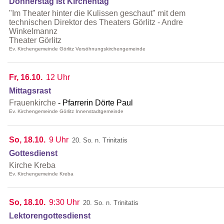
Donnerstag ist Kirchentag
"Im Theater hinter die Kulissen geschaut" mit dem
technischen Direktor des Theaters Görlitz - Andre
Winkelmannz
Theater Görlitz
Ev. Kirchengemeinde Görlitz Versöhnungskirchengemeinde
Fr, 16.10.
12 Uhr
Mittagsrast
Frauenkirche
Pfarrerin Dörte Paul
Ev. Kirchengemeinde Görlitz Innenstadtgemeinde
So, 18.10.
9 Uhr
20. So. n. Trinitatis
Gottesdienst
Kirche Kreba
Ev. Kirchengemeinde Kreba
So, 18.10.
9:30 Uhr
20. So. n. Trinitatis
Lektorengottesdienst