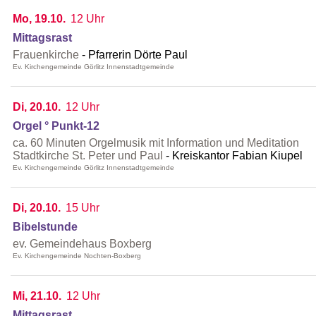
Mo, 19.10.
12 Uhr
Mittagsrast
Frauenkirche
Pfarrerin Dörte Paul
Ev. Kirchengemeinde Görlitz Innenstadtgemeinde
Di, 20.10.
12 Uhr
Orgel ° Punkt-12
ca. 60 Minuten Orgelmusik mit Information und Meditation
Stadtkirche St. Peter und Paul
Kreiskantor Fabian Kiupel
Ev. Kirchengemeinde Görlitz Innenstadtgemeinde
Di, 20.10.
15 Uhr
Bibelstunde
ev. Gemeindehaus Boxberg
Ev. Kirchengemeinde Nochten-Boxberg
Mi, 21.10.
12 Uhr
Mittagsrast