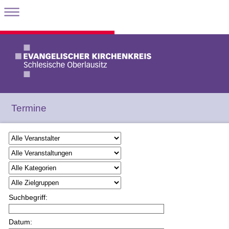
Termine
Suchbegriff:
Datum: