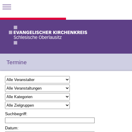
Termine
Suchbegriff:
Datum: