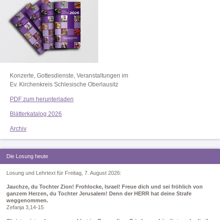
Konzerte, Gottesdienste, Veranstaltungen im
Ev. Kirchenkreis Schlesische Oberlausitz
PDF zum herunterladen
Blätterkatalog 2026
Archiv
Die Losung heute
Losung und Lehrtext für Freitag, 7. August 2026:
Jauchze, du Tochter Zion! Frohlocke, Israel! Freue dich und sei fröhlich von
ganzem Herzen, du Tochter Jerusalem! Denn der HERR hat deine Strafe
weggenommen.
Zefanja 3,14-15