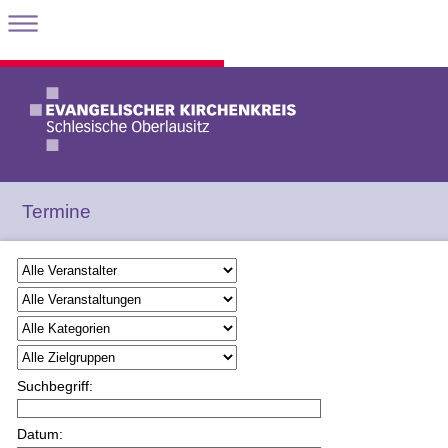
Termine
Suchbegriff:
Datum: