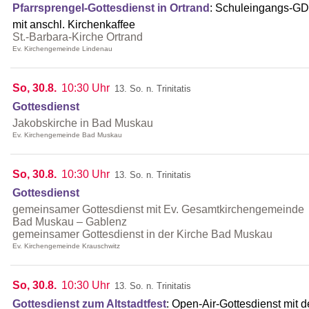
Pfarrsprengel-Gottesdienst in Ortrand
:
Schuleingangs-GD
mit anschl. Kirchenkaffee
St.-Barbara-Kirche Ortrand
Ev. Kirchengemeinde Lindenau
So, 30.8.
10:30 Uhr
13. So. n. Trinitatis
Gottesdienst
Jakobskirche in Bad Muskau
Ev. Kirchengemeinde Bad Muskau
So, 30.8.
10:30 Uhr
13. So. n. Trinitatis
Gottesdienst
gemeinsamer Gottesdienst mit Ev. Gesamtkirchengemeinde
Bad Muskau – Gablenz
gemeinsamer Gottesdienst in der Kirche Bad Muskau
Ev. Kirchengemeinde Krauschwitz
So, 30.8.
10:30 Uhr
13. So. n. Trinitatis
Gottesdienst zum Altstadtfest
:
Open-Air-Gottesdienst mit d