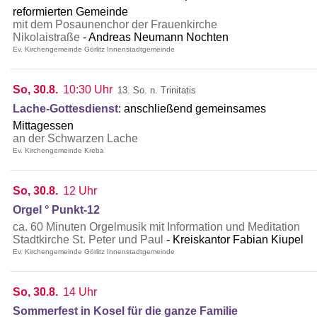
reformierten Gemeinde
mit dem Posaunenchor der Frauenkirche
Nikolaistraße
Andreas Neumann Nochten
Ev. Kirchengemeinde Görlitz Innenstadtgemeinde
So, 30.8.
10:30 Uhr
13. So. n. Trinitatis
Lache-Gottesdienst
:
anschließend gemeinsames
Mittagessen
an der Schwarzen Lache
Ev. Kirchengemeinde Kreba
So, 30.8.
12 Uhr
Orgel ° Punkt-12
ca. 60 Minuten Orgelmusik mit Information und Meditation
Stadtkirche St. Peter und Paul
Kreiskantor Fabian Kiupel
Ev. Kirchengemeinde Görlitz Innenstadtgemeinde
So, 30.8.
14 Uhr
Sommerfest in Kosel für die ganze Familie