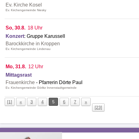
Ev. Kirche Kosel
Ev. Kirchengemeinde Niesky
So, 30.8.
18 Uhr
Konzert
:
Gruppe Karussell
Barockkirche in Kroppen
Ev. Kirchengemeinde Lindenau
Mo, 31.8.
12 Uhr
Mittagsrast
Frauenkirche
Pfarrerin Dörte Paul
Ev. Kirchengemeinde Görlitz Innenstadtgemeinde
[1]
«
3
4
5
6
7
»
[23]