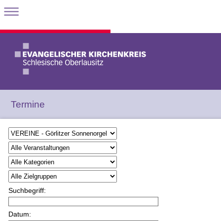
Termine
Suchbegriff:
Datum: