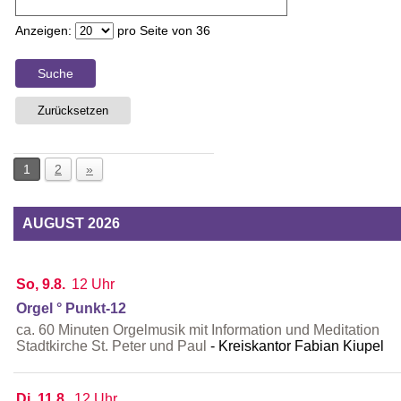
Anzeigen:
pro Seite von
36
Suche
Zurücksetzen
1
2
»
AUGUST 2026
So, 9.8.
12 Uhr
Orgel ° Punkt-12
ca. 60 Minuten Orgelmusik mit Information und Meditation
Stadtkirche St. Peter und Paul
Kreiskantor Fabian Kiupel
Di, 11.8.
12 Uhr