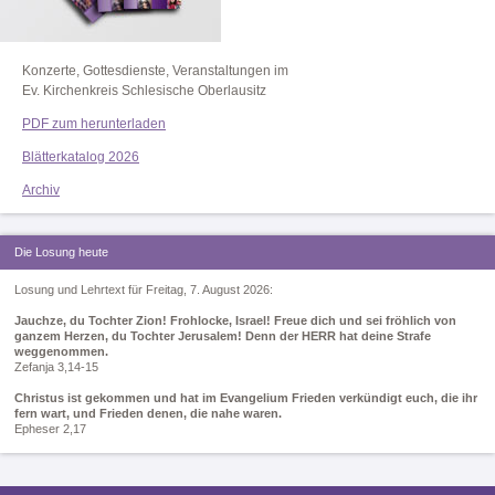
Konzerte, Gottesdienste, Veranstaltungen im
Ev. Kirchenkreis Schlesische Oberlausitz
PDF zum herunterladen
Blätterkatalog 2026
Archiv
Die Losung heute
Losung und Lehrtext für Freitag, 7. August 2026:
Jauchze, du Tochter Zion! Frohlocke, Israel! Freue dich und sei fröhlich von
ganzem Herzen, du Tochter Jerusalem! Denn der HERR hat deine Strafe
weggenommen.
Zefanja 3,14-15
Christus ist gekommen und hat im Evangelium Frieden verkündigt euch, die ihr
fern wart, und Frieden denen, die nahe waren.
Epheser 2,17