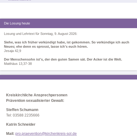
Die Losung heute
Losung und Lehrtext für Sonntag, 9. August 2026:
Siehe, was ich früher verkündigt habe, ist gekommen. So verkündige ich auch
Neues; ehe denn es sprosst, lasse ich's euch hören.
Jesaja 42,9
Der Menschensohn ist's, der den guten Samen sät. Der Acker ist die Welt.
Matthäus 13,37-38
Kreiskirchliche Ansprechpersonen
Prävention sexualisierter Gewalt:
Steffen Schumann
Tel: 03588 2235666
Katrin Schneider
Mail:
pro.praevention@kirchenkreis-sol.de