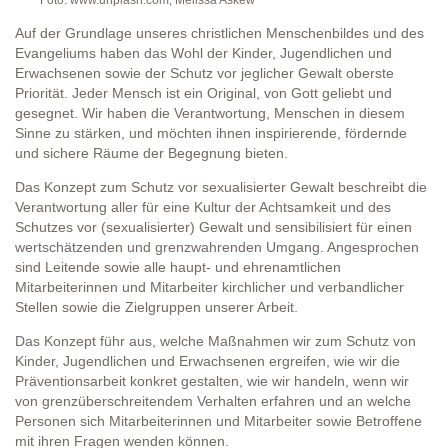
Foto: www.unplash.com, Melissa Askew
Auf der Grundlage unseres christlichen Menschenbildes und des
Evangeliums haben das Wohl der Kinder, Jugendlichen und
Erwachsenen sowie der Schutz vor jeglicher Gewalt oberste
Priorität. Jeder Mensch ist ein Original, von Gott geliebt und
gesegnet. Wir haben die Verantwortung, Menschen in diesem
Sinne zu stärken, und möchten ihnen inspirierende, fördernde
und sichere Räume der Begegnung bieten.
Das Konzept zum Schutz vor sexualisierter Gewalt beschreibt die
Verantwortung aller für eine Kultur der Achtsamkeit und des
Schutzes vor (sexualisierter) Gewalt und sensibilisiert für einen
wertschätzenden und grenzwahrenden Umgang. Angesprochen
sind Leitende sowie alle haupt- und ehrenamtlichen
Mitarbeiterinnen und Mitarbeiter kirchlicher und verbandlicher
Stellen sowie die Zielgruppen unserer Arbeit.
Das Konzept führ aus, welche Maßnahmen wir zum Schutz von
Kinder, Jugendlichen und Erwachsenen ergreifen, wie wir die
Präventionsarbeit konkret gestalten, wie wir handeln, wenn wir
von grenzüberschreitendem Verhalten erfahren und an welche
Personen sich Mitarbeiterinnen und Mitarbeiter sowie Betroffene
mit ihren Fragen wenden können.