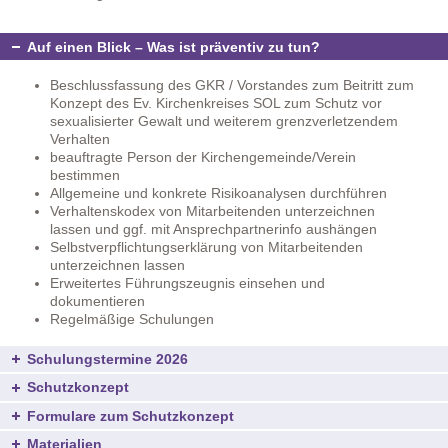
Auf einen Blick – Was ist präventiv zu tun?
Beschlussfassung des GKR / Vorstandes zum Beitritt zum
Konzept des Ev. Kirchenkreises SOL zum Schutz vor
sexualisierter Gewalt und weiterem grenzverletzendem
Verhalten
beauftragte Person der Kirchengemeinde/Verein
bestimmen
Allgemeine und konkrete Risikoanalysen durchführen
Verhaltenskodex von Mitarbeitenden unterzeichnen
lassen und ggf. mit Ansprechpartnerinfo aushängen
Selbstverpflichtungserklärung von Mitarbeitenden
unterzeichnen lassen
Erweitertes Führungszeugnis einsehen und
dokumentieren
Regelmäßige Schulungen
Schulungstermine 2026
Schutzkonzept
Formulare zum Schutzkonzept
Materialien