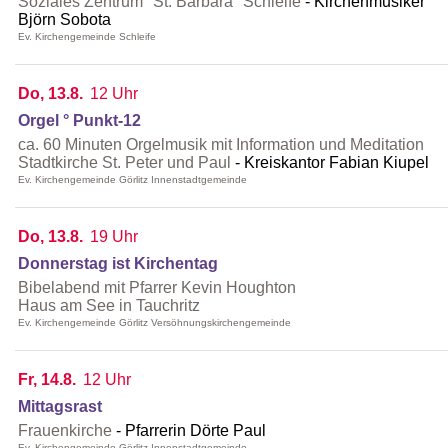
Soziales Zentrum "St. Barbara" Schleife
Kirchenmusiker
Björn Sobota
Ev. Kirchengemeinde Schleife
Do, 13.8.
12 Uhr
Orgel ° Punkt-12
ca. 60 Minuten Orgelmusik mit Information und Meditation
Stadtkirche St. Peter und Paul
Kreiskantor Fabian Kiupel
Ev. Kirchengemeinde Görlitz Innenstadtgemeinde
Do, 13.8.
19 Uhr
Donnerstag ist Kirchentag
Bibelabend mit Pfarrer Kevin Houghton
Haus am See in Tauchritz
Ev. Kirchengemeinde Görlitz Versöhnungskirchengemeinde
Fr, 14.8.
12 Uhr
Mittagsrast
Frauenkirche
Pfarrerin Dörte Paul
Ev. Kirchengemeinde Görlitz Innenstadtgemeinde