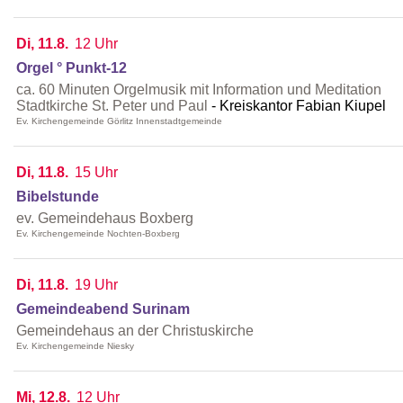
Di, 11.8.
12 Uhr
Orgel ° Punkt-12
ca. 60 Minuten Orgelmusik mit Information und Meditation
Stadtkirche St. Peter und Paul
Kreiskantor Fabian Kiupel
Ev. Kirchengemeinde Görlitz Innenstadtgemeinde
Di, 11.8.
15 Uhr
Bibelstunde
ev. Gemeindehaus Boxberg
Ev. Kirchengemeinde Nochten-Boxberg
Di, 11.8.
19 Uhr
Gemeindeabend Surinam
Gemeindehaus an der Christuskirche
Ev. Kirchengemeinde Niesky
Mi, 12.8.
12 Uhr