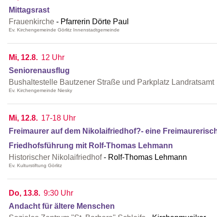
Mittagsrast
Frauenkirche
Pfarrerin Dörte Paul
Ev. Kirchengemeinde Görlitz Innenstadtgemeinde
Mi, 12.8.
12 Uhr
Seniorenausflug
Bushaltestelle Bautzener Straße und Parkplatz Landratsamt
Ev. Kirchengemeinde Niesky
Mi, 12.8.
17-18 Uhr
Freimaurer auf dem Nikolaifriedhof?- eine Freimaurerisc
Friedhofsführung mit Rolf-Thomas Lehmann
Historischer Nikolaifriedhof
Rolf-Thomas Lehmann
Ev. Kulturstiftung Görlitz
Do, 13.8.
9:30 Uhr
Andacht für ältere Menschen