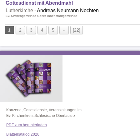
Gottesdienst mit Abendmahl
Lutherkirche
Andreas Neumann Nochten
Ev. Kirchengemeinde Görlitz Innenstadtgemeinde
1
2
3
4
5
»
[22]
Konzerte, Gottesdienste, Veranstaltungen im
Ev. Kirchenkreis Schlesische Oberlausitz
PDF zum herunterladen
Blätterkatalog 2026