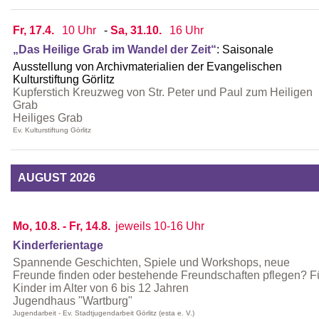
Fr, 17.4.
10 Uhr
-
Sa, 31.10.
16 Uhr
„Das Heilige Grab im Wandel der Zeit“
:
Saisonale
Ausstellung von Archivmaterialien der Evangelischen
Kulturstiftung Görlitz
Kupferstich Kreuzweg von Str. Peter und Paul zum Heiligen
Grab
Heiliges Grab
Ev. Kulturstiftung Görlitz
AUGUST 2026
Mo, 10.8. - Fr, 14.8.
jeweils 10-16 Uhr
Kinderferientage
Spannende Geschichten, Spiele und Workshops, neue
Freunde finden oder bestehende Freundschaften pflegen? F
Kinder im Alter von 6 bis 12 Jahren
Jugendhaus "Wartburg"
Jugendarbeit - Ev. Stadtjugendarbeit Görlitz (esta e. V.)