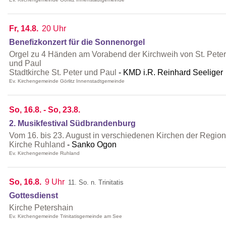
Fr, 14.8.
20 Uhr
Benefizkonzert für die Sonnenorgel
Orgel zu 4 Händen am Vorabend der Kirchweih von St. Peter
und Paul
Stadtkirche St. Peter und Paul
KMD i.R. Reinhard Seeliger
Ev. Kirchengemeinde Görlitz Innenstadtgemeinde
So, 16.8. - So, 23.8.
2. Musikfestival Südbrandenburg
Vom 16. bis 23. August in verschiedenen Kirchen der Region
Kirche Ruhland
Sanko Ogon
Ev. Kirchengemeinde Ruhland
So, 16.8.
9 Uhr
11. So. n. Trinitatis
Gottesdienst
Kirche Petershain
Ev. Kirchengemeinde Trinitatisgemeinde am See