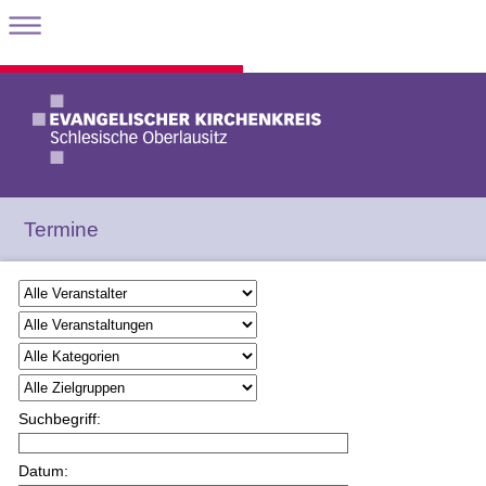
Termine
Suchbegriff:
Datum: