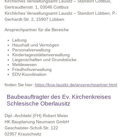
Kirchliches Verwaltungsamt Lausitz – Standort Cottbus,
Gertraudtenstr. 1, 03046 Cottbus
Kirchliches Verwaltungsamt Lausitz – Standort Lübben, P.-
Gerhardt-Str. 2, 15907 Lübben
Ansprechpartner für die Bereiche
Leitung
Haushalt und Vermögen
Personalverwaltung
Kindertagesstättenverwaltung
Liegenschaften und Grundstücke
Meldewesen
Friedhofsverwaltung
EDV-Koordination
finden Sie hier:
https://kva-lausitz.de/ansprechpartner.html
Baubeauftragter des Ev. Kirchenkreises
Schlesische Oberlausitz
Dipl.-Architekt (FH) Robert Meier
HK Bauplanung Neumann GmbH
Geschwister-Scholl-Str. 122
02957 Krauschwitz