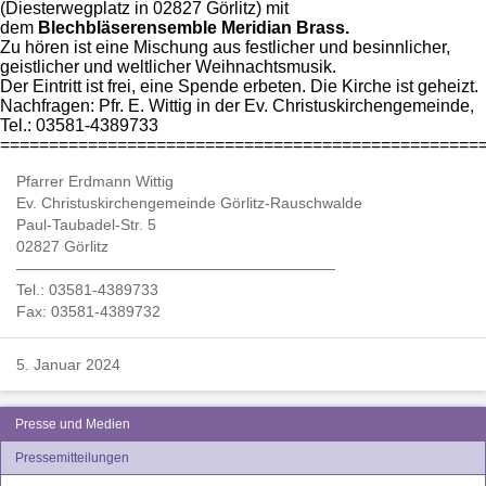
(Diesterwegplatz in 02827 Görlitz) mit
dem
Blechbläserensemble
Meridian Brass.
Zu hören ist eine Mischung aus festlicher und besinnlicher,
geistlicher und weltlicher Weihnachtsmusik.
Der Eintritt ist frei, eine Spende erbeten. Die Kirche ist geheizt.
Nachfragen: Pfr. E. Wittig in der Ev. Christuskirchengemeinde,
Tel.: 03581-4389733
=================================================
Pfarrer Erdmann Wittig
Ev. Christuskirchengemeinde Görlitz-Rauschwalde
Paul-Taubadel-Str. 5
02827 Görlitz
—————————————————————
Tel.: 03581-4389733
Fax: 03581-4389732
5. Januar 2024
Presse und Medien
Pressemitteilungen