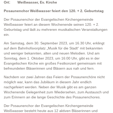
Ort: Weißwasser, Ev. Kirche
Posaunenchor Weißwasser feiert den 120. + 2. Geburtstag
Der Posaunenchor der Evangelischen Kirchengemeinde
Weißwasser feiert an diesem Wochenende seinen 120. + 2.
Geburtstag und lädt zu mehreren musikalischen Veranstaltungen
ein.
Am Samstag, dem 30. September 2023, um 16.30 Uhr, erklingt
auf dem Bahnhofsvorplatz „Musik für die Stadt“ mit bekannten
und weniger bekannten, alten und neuen Melodien. Und am
Sonntag, dem 1. Oktober 2023, um 16:00 Uhr, gibt es in der
Evangelischen Kirche ein großes Festkonzert gemeinsam mit
befreundeten Bläserinnen und Bläsern aus nah und fern.
Nachdem vor zwei Jahren das Feiern der Posaunenchöre nicht
möglich war, kann das Jubiläum in diesem Jahr endlich
nachgefeiert werden. Neben der Musik gibt es am ganzen
Wochenende Gelegenheit zum Wiedersehen, zum Austausch und
zum Erinnern an die lange Geschichte des Posaunenchores.
Der Posaunenchor der Evangelischen Kirchengemeinde
Weißwasser besteht heute aus 12 aktiven Bläserinnen und