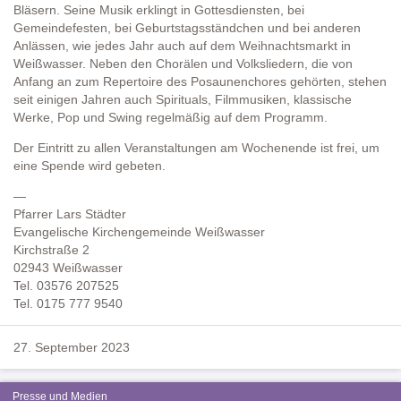
Bläsern. Seine Musik erklingt in Gottesdiensten, bei
Gemeindefesten, bei Geburtstagsständchen und bei anderen
Anlässen, wie jedes Jahr auch auf dem Weihnachtsmarkt in
Weißwasser. Neben den Chorälen und Volksliedern, die von
Anfang an zum Repertoire des Posaunenchores gehörten, stehen
seit einigen Jahren auch Spirituals, Filmmusiken, klassische
Werke, Pop und Swing regelmäßig auf dem Programm.
Der Eintritt zu allen Veranstaltungen am Wochenende ist frei, um
eine Spende wird gebeten.
—
Pfarrer Lars Städter
Evangelische Kirchengemeinde Weißwasser
Kirchstraße 2
02943 Weißwasser
Tel. 03576 207525
Tel. 0175 777 9540
27. September 2023
Presse und Medien