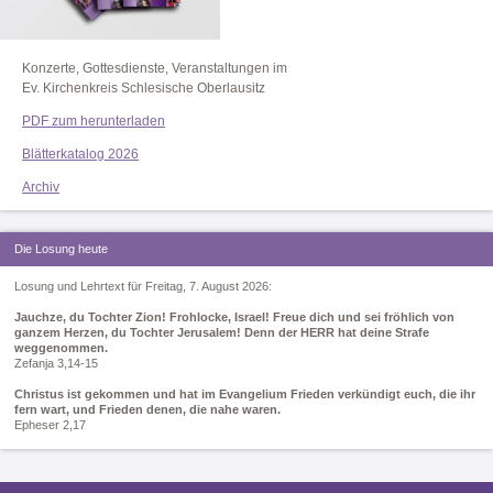
Konzerte, Gottesdienste, Veranstaltungen im
Ev. Kirchenkreis Schlesische Oberlausitz
PDF zum herunterladen
Blätterkatalog 2026
Archiv
Die Losung heute
Losung und Lehrtext für Freitag, 7. August 2026:
Jauchze, du Tochter Zion! Frohlocke, Israel! Freue dich und sei fröhlich von
ganzem Herzen, du Tochter Jerusalem! Denn der HERR hat deine Strafe
weggenommen.
Zefanja 3,14-15
Christus ist gekommen und hat im Evangelium Frieden verkündigt euch, die ihr
fern wart, und Frieden denen, die nahe waren.
Epheser 2,17