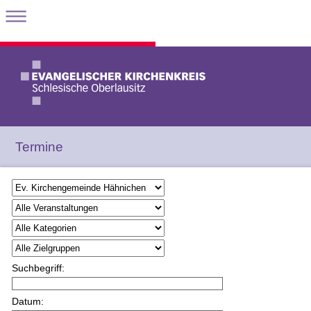
Termine
Suchbegriff:
Datum: