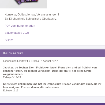
Konzerte, Gottesdienste, Veranstaltungen im
Ev. Kirchenkreis Schlesische Oberlausitz
PDF zum herunterladen
Blätterkatalog 2026
Archiv
Die Losung heute
Losung und Lehrtext für Freitag, 7. August 2026:
Jauchze, du Tochter Zion! Frohlocke, Israel! Freue dich und sei fröhlich von
ganzem Herzen, du Tochter Jerusalem! Denn der HERR hat deine Strafe
weggenommen.
Zefanja 3,14-15
Christus ist gekommen und hat im Evangelium Frieden verkündigt euch, die ihr
fern wart, und Frieden denen, die nahe waren.
Epheser 2,17