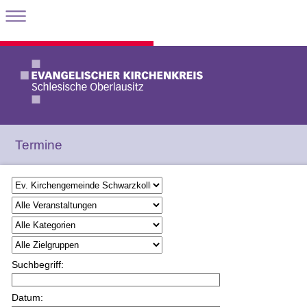
Termine
Suchbegriff:
Datum: