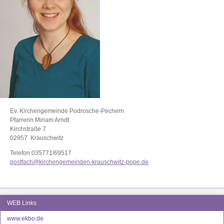
Ev. Kirchengemeinde Podrosche-Pechern
Pfarrerin Miriam Arndt
Kirchstraße 7
02957 Krauschwitz
Telefon 035771/69517
postfach@kirchengemeinden-krauschwitz-pope.de
WEB Links
www.ekbo.de