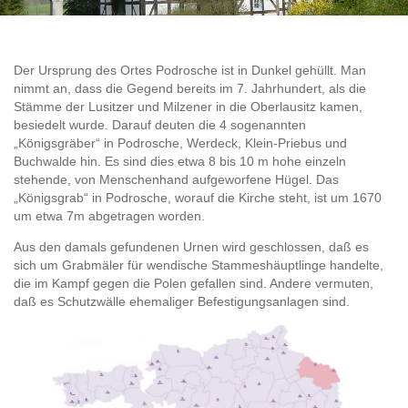
Der Ursprung des Ortes Podrosche ist in Dunkel gehüllt. Man
nimmt an, dass die Gegend bereits im 7. Jahrhundert, als die
Stämme der Lusitzer und Milzener in die Oberlausitz kamen,
besiedelt wurde. Darauf deuten die 4 sogenannten
„Königsgräber“ in Podrosche, Werdeck, Klein-Priebus und
Buchwalde hin. Es sind dies etwa 8 bis 10 m hohe einzeln
stehende, von Menschenhand aufgeworfene Hügel. Das
„Königsgrab“ in Podrosche, worauf die Kirche steht, ist um 1670
um etwa 7m abgetragen worden.
Aus den damals gefundenen Urnen wird geschlossen, daß es
sich um Grabmäler für wendische Stammeshäuptlinge handelte,
die im Kampf gegen die Polen gefallen sind. Andere vermuten,
daß es Schutzwälle ehemaliger Befestigungsanlagen sind.