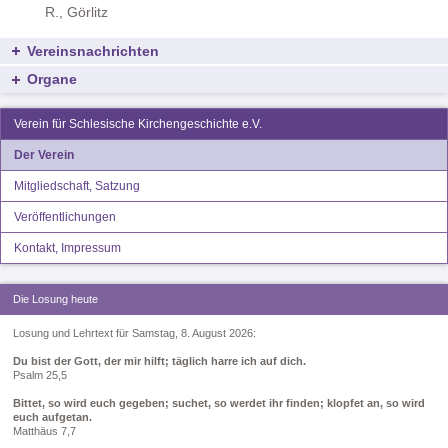
R., Görlitz
Vereinsnachrichten
Organe
Verein für Schlesische Kirchengeschichte e.V.
Der Verein
Mitgliedschaft, Satzung
Veröffentlichungen
Kontakt, Impressum
Die Losung heute
Losung und Lehrtext für Samstag, 8. August 2026:
Du bist der Gott, der mir hilft; täglich harre ich auf dich.
Psalm 25,5
Bittet, so wird euch gegeben; suchet, so werdet ihr finden; klopfet an, so wird
euch aufgetan.
Matthäus 7,7