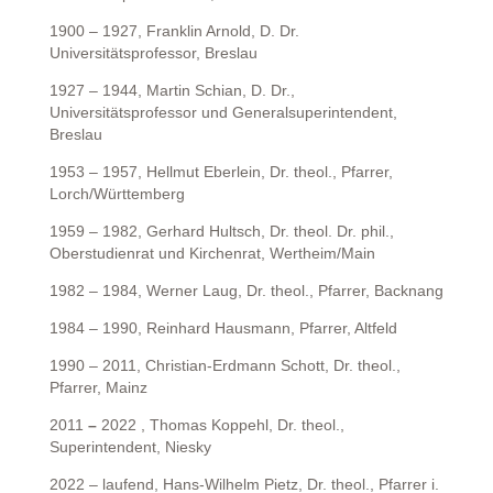
1900 – 1927, Franklin Arnold, D. Dr.
Universitätsprofessor, Breslau
1927 – 1944, Martin Schian, D. Dr.,
Universitätsprofessor und Generalsuperintendent,
Breslau
1953 – 1957, Hellmut Eberlein, Dr. theol., Pfarrer,
Lorch/Württemberg
1959 – 1982, Gerhard Hultsch, Dr. theol. Dr. phil.,
Oberstudienrat und Kirchenrat, Wertheim/Main
1982 – 1984, Werner Laug, Dr. theol., Pfarrer, Backnang
1984 – 1990, Reinhard Hausmann, Pfarrer, Altfeld
1990 – 2011, Christian-Erdmann Schott, Dr. theol.,
Pfarrer, Mainz
2011
–
2022 , Thomas Koppehl, Dr. theol.,
Superintendent, Niesky
2022 – laufend, Hans-Wilhelm Pietz, Dr. theol., Pfarrer i.