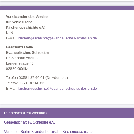
Vorsitzender des Vereins
für Schlesische
Kirchengeschichte e.V.
N. N.
E-Mail:
kirchengeschichte@evangelisches-schlesien.de
Geschäftsstelle
Evangelisches Schlesien
Dr. Stephan Aderhold
Langenstraße 43
02826 Görlitz
Telefon 03581 87 66 61 (Dr. Aderhold)
Telefax 03581 87 66 83
E-Mail:
kirchengeschichte@evangelisches-schlesien.de
Partnerschaften/ Weblinks
Gemeinschaft ev. Schlesier e.V.
Verein für Berlin-Brandenburgische Kirchengeschichte