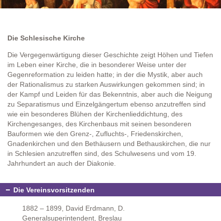
Die Schlesische Kirche
Die Vergegenwärtigung dieser Geschichte zeigt Höhen und Tiefen
im Leben einer Kirche, die in besonderer Weise unter der
Gegenreformation zu leiden hatte; in der die Mystik, aber auch
der Rationalismus zu starken Auswirkungen gekommen sind; in
der Kampf und Leiden für das Bekenntnis, aber auch die Neigung
zu Separatismus und Einzelgängertum ebenso anzutreffen sind
wie ein besonderes Blühen der Kirchenlieddichtung, des
Kirchengesanges, des Kirchenbaus mit seinen besonderen
Bauformen wie den Grenz-, Zufluchts-, Friedenskirchen,
Gnadenkirchen und den Bethäusern und Bethauskirchen, die nur
in Schlesien anzutreffen sind, des Schulwesens und vom 19.
Jahrhundert an auch der Diakonie.
Die Vereinsvorsitzenden
1882 – 1899, David Erdmann, D.
Generalsuperintendent, Breslau