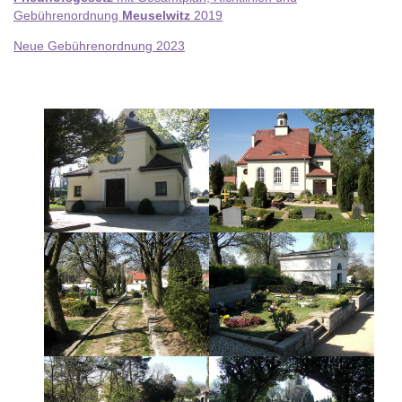
Gebührenordnung
Meuselwitz
2019
Neue Gebührenordnung 2023