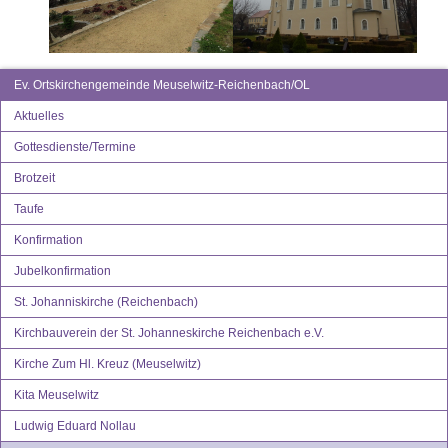
Ev. Ortskirchengemeinde Meuselwitz-Reichenbach/OL
Aktuelles
Gottesdienste/Termine
Brotzeit
Taufe
Konfirmation
Jubelkonfirmation
St. Johanniskirche (Reichenbach)
Kirchbauverein der St. Johanneskirche Reichenbach e.V.
Kirche Zum Hl. Kreuz (Meuselwitz)
Kita Meuselwitz
Ludwig Eduard Nollau