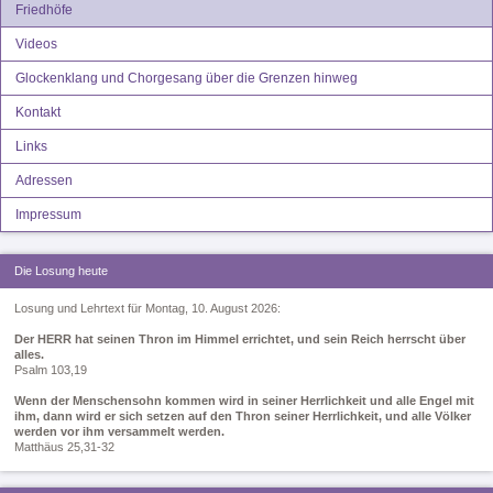
Friedhöfe
Videos
Glockenklang und Chorgesang über die Grenzen hinweg
Kontakt
Links
Adressen
Impressum
Die Losung heute
Losung und Lehrtext für Montag, 10. August 2026:
Der HERR hat seinen Thron im Himmel errichtet, und sein Reich herrscht über
alles.
Psalm 103,19
Wenn der Menschensohn kommen wird in seiner Herrlichkeit und alle Engel mit
ihm, dann wird er sich setzen auf den Thron seiner Herrlichkeit, und alle Völker
werden vor ihm versammelt werden.
Matthäus 25,31-32