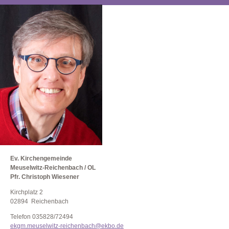
Ev. Kirchengemeinde
Meuselwitz-Reichenbach / OL
Pfr. Christoph Wiesener
Kirchplatz 2
02894 Reichenbach
Telefon 035828/72494
ekgm.meuselwitz-reichenbach@ekbo.de