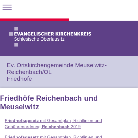
Ev. Ortskirchengemeinde Meuselwitz-
Reichenbach/OL
Friedhöfe
Friedhöfe Reichenbach und
Meuselwitz
Friedhofsgesetz
mit Gesamtplan, Richtlinien und
Gebührenordnung
Reichenbach
2019
Friedhofsgesetz
mit Gesamtplan, Richtlinien und