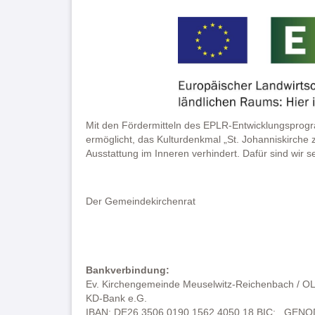
Mit den Fördermitteln des EPLR-Entwicklungsprog
ermöglicht, das Kulturdenkmal „St. Johanniskirche
Ausstattung im Inneren verhindert. Dafür sind wir s
Der Gemeindekirchenrat
Bankverbindung:
Ev. Kirchengemeinde Meuselwitz-Reichenbach / O
KD-Bank e.G.
IBAN: DE26 3506 0190 1562 4050 18 BIC: GEN