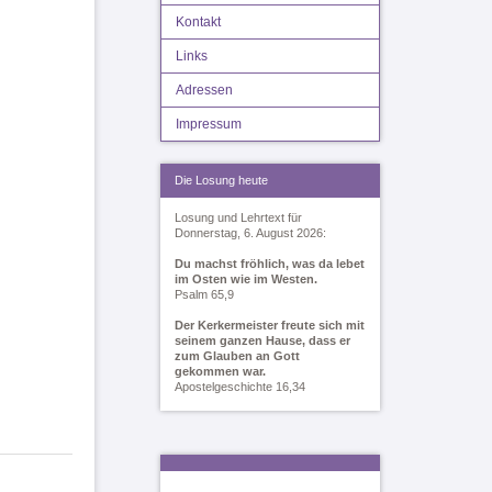
Kontakt
Links
Adressen
Impressum
Die Losung heute
Losung und Lehrtext für
Donnerstag, 6. August 2026:
Du machst fröhlich, was da lebet
im Osten wie im Westen.
Psalm 65,9
Der Kerkermeister freute sich mit
seinem ganzen Hause, dass er
zum Glauben an Gott
gekommen war.
Apostelgeschichte 16,34