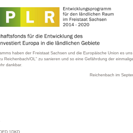
ramms haben der Freistaat Sachsen und die Europäische Union es uns
 zu Reichenbach/OL” zu sanieren und so eine Gefährdung der einmalig
ehr dankbar.
Reichenbach im Sept
L
ODED 1DKD