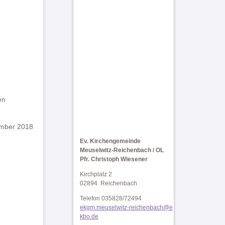
en
ember 2018
Ev. Kirchengemeinde
Meuselwitz-Reichenbach / OL
Pfr. Christoph Wiesener
Kirchplatz 2
02894 Reichenbach
Telefon 035828/72494
ekgm.meuselwitz-reichenbach@e
kbo.de