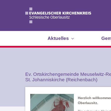
Aktuelles
Gem
Ev. Ortskirchengemeinde Meuselwitz-R
St. Johanniskirche (Reichenbach)
Herzlich willkomme
Oberlausitz.