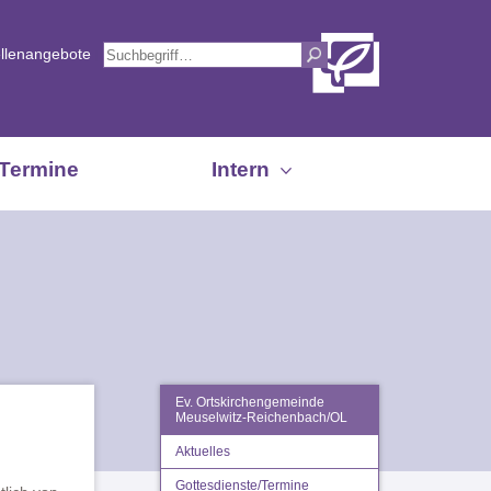
ellenangebote
Termine
Intern
Ev. Ortskirchengemeinde
Meuselwitz-Reichenbach/OL
Aktuelles
Gottesdienste/Termine