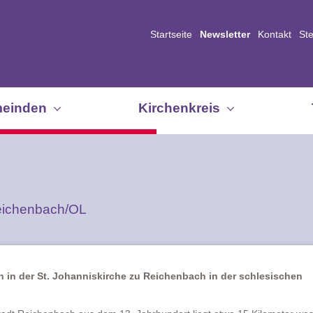
Startseite
Newsletter
Kontakt
St
einden
Kirchenkreis
eichenbach/OL
n in der St. Johanniskirche zu Reichenbach in der schlesischen